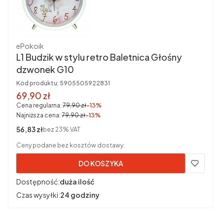
Producent
ePokoik
L1 Budzik w stylu retro Baletnica Głośny
dzwonek G10
Kod produktu:
5905505922831
Cena promocyjna brutto
69,90 zł
Cena regularna:
79,90 zł
-13%
Najniższa cena:
79,90 zł
-13%
Cena netto
56,83 zł
bez 23% VAT
Ceny podane bez kosztów dostawy.
DO KOSZYKA
Dostępność:
duża ilość
Czas wysyłki:
24 godziny