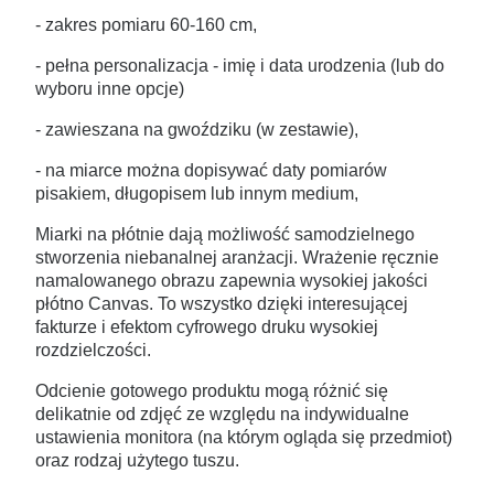
- zakres pomiaru 60-160 cm,
- pełna personalizacja - imię i data urodzenia (lub do
wyboru inne opcje)
- zawieszana na gwoździku (w zestawie),
- na miarce można dopisywać daty pomiarów
pisakiem, długopisem lub innym medium,
Miarki na płótnie dają możliwość samodzielnego
stworzenia niebanalnej aranżacji. Wrażenie ręcznie
namalowanego obrazu zapewnia wysokiej jakości
płótno Canvas. To wszystko dzięki interesującej
fakturze i efektom cyfrowego druku wysokiej
rozdzielczości.
Odcienie gotowego produktu mogą różnić się
delikatnie od zdjęć ze względu na indywidualne
ustawienia monitora (na którym ogląda się przedmiot)
oraz rodzaj użytego tuszu.