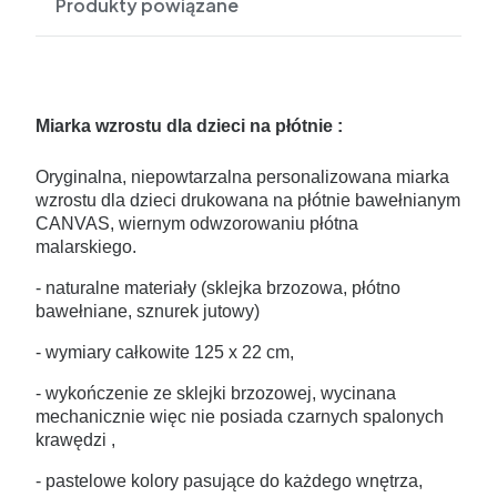
Produkty powiązane
Miarka wzrostu dla dzieci na płótnie :
Oryginalna, niepowtarzalna personalizowana miarka
wzrostu dla dzieci drukowana na płótnie bawełnianym
CANVAS, wiernym odwzorowaniu płótna
malarskiego.
- naturalne materiały (sklejka brzozowa, płótno
bawełniane, sznurek jutowy)
- wymiary całkowite 125 x 22 cm,
- wykończenie ze sklejki brzozowej, wycinana
mechanicznie więc nie posiada czarnych spalonych
krawędzi ,
- pastelowe kolory pasujące do każdego wnętrza,